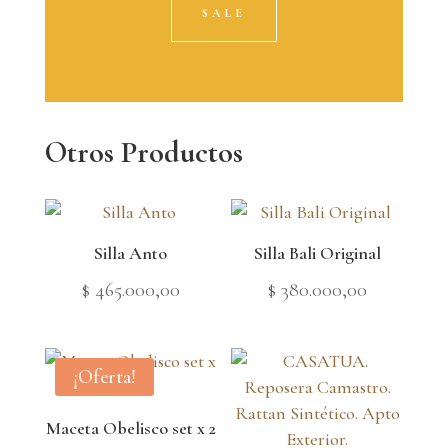
SALE
Otros Productos
Silla Anto
Silla Bali Original
$
465.000,00
$
380.000,00
¡Oferta!
Maceta Obelisco set x 2