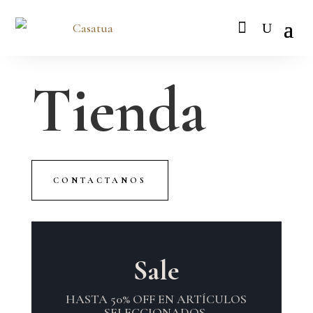
Tienda
CONTACTANOS
Sale
HASTA 50% OFF EN ARTÍCULOS
SELECCIONADOS.