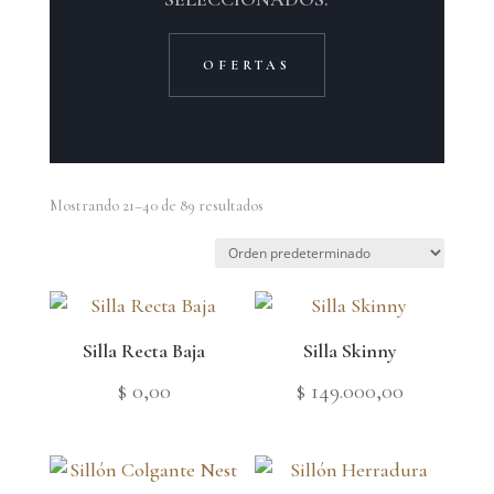
OFERTAS
Mostrando 21–40 de 89 resultados
Silla Recta Baja
Silla Skinny
$
0,00
$
149.000,00