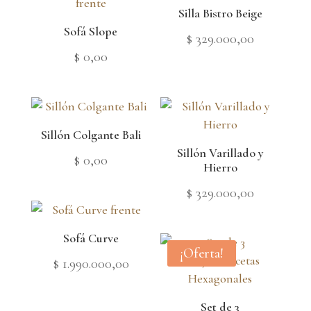
Silla Bistro Beige
Sofá Slope
$
329.000,00
$
0,00
Sillón Colgante Bali
Sillón Varillado y
$
0,00
Hierro
$
329.000,00
Sofá Curve
¡Oferta!
$
1.990.000,00
Set de 3