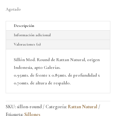
Agotado
Descripción
Información adicional
Valoraciones (0)
Sillón Mod. Round de Rattan Natural, origen
Indonesia, apto Galerías.
0.95mts. de frente x 0.85mts. de profundidad x
0.70mts. de altura de respaldo.
SKU:
sillon-round
Categoría:
Rattan Natural
Etiqueta:
Sillones