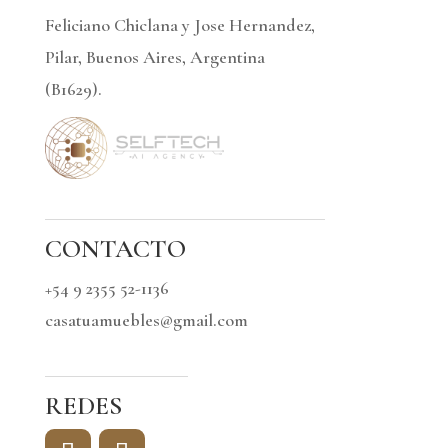
Feliciano Chiclana y Jose Hernandez,
Pilar, Buenos Aires, Argentina
(B1629).
CONTACTO
+54 9 2355 52-1136
casatuamuebles@gmail.com
REDES