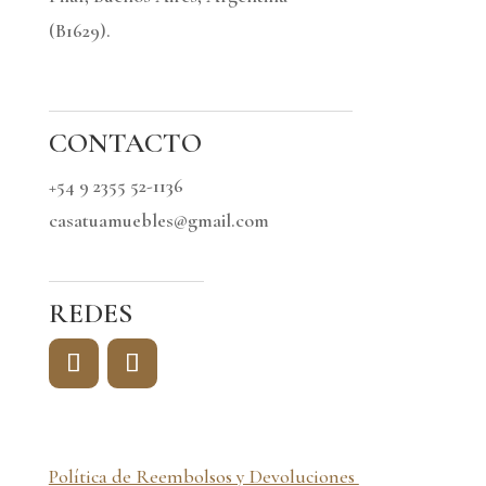
(B1629).
CONTACTO
+54 9 2355 52-1136
casatuamuebles@gmail.com
REDES
Política de Reembolsos y Devoluciones