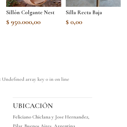
Sillón Colgante Nest
Silla Recta Baja
$
950.000,00
$
0,00
: Undefined array key 0 in
on line
UBICACIÓN
Feliciano Chiclana y Jose Hernandez,
Pilar, Buenos Aires, Argentina