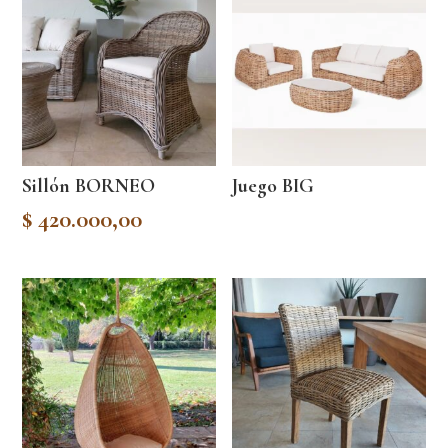
Sillón BORNEO
Juego BIG
$
420.000,00