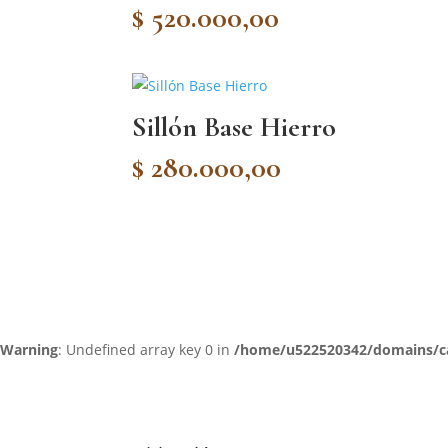
$
520.000,00
Sillón Base Hierro
$
280.000,00
Warning
: Undefined array key 0 in
/home/u522520342/domains/cas