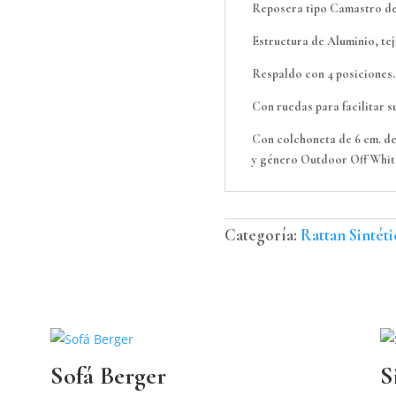
Exterior.
Reposera tipo Camastro de 2
cantidad
Estructura de Aluminio, tej
Respaldo con 4 posiciones.
Con ruedas para facilitar s
Con colchoneta de 6 cm. de 
y género Outdoor Off Whit
Categoría:
Rattan Sintét
Sofá Berger
S