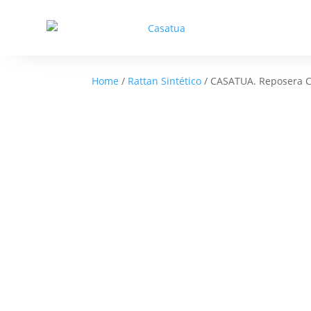
Home
/
Rattan Sintético
/ CASATUA. Reposera Ca