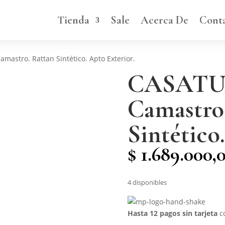
Tienda
Sale
Acerca De
Cont
mastro. Rattan Sintético. Apto Exterior.
CASATUA
Camastro
Sintético
$
1.689.000,
4 disponibles
Hasta 12 pagos sin tarjeta
c