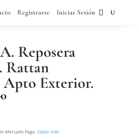
acto
Registrarse
Iniciar Sesión
. Reposera
. Rattan
. Apto Exterior.
00
on Mercado Pago.
Saber más