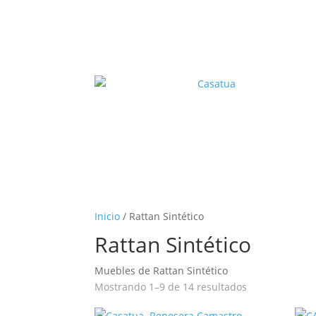
Inicio
/ Rattan Sintético
Rattan Sintético
Muebles de Rattan Sintético
Mostrando 1–9 de 14 resultados