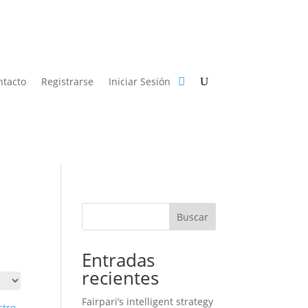
ntacto
Registrarse
Iniciar Sesión
Buscar
Entradas
recientes
Fairpari’s intelligent strategy