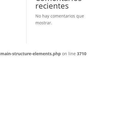
recientes
No hay comentarios que
mostrar.
/main-structure-elements.php
on line
3710