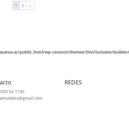
$ 339.000,00.
$ 189.000,00.
1
2
→
atua.ar/public_html/wp-content/themes/Divi/includes/builder
acto
REDES
2355 52-1136
uamuebles@gmail.com