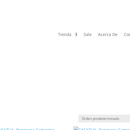
Tienda
Sale
Acerca De
Co