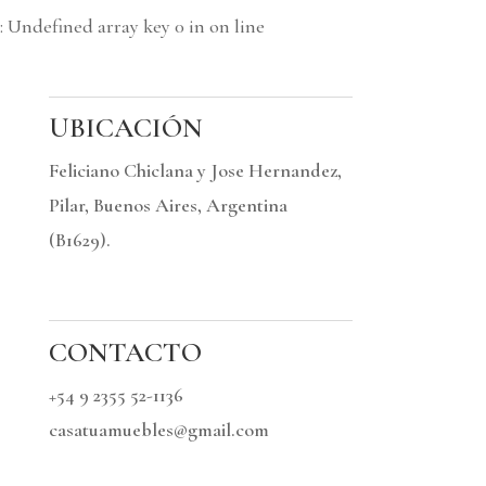
: Undefined array key 0 in
on line
UBICACIÓN
Feliciano Chiclana y Jose Hernandez,
Pilar, Buenos Aires, Argentina
(B1629).
CONTACTO
+54 9 2355 52-1136
casatuamuebles@gmail.com