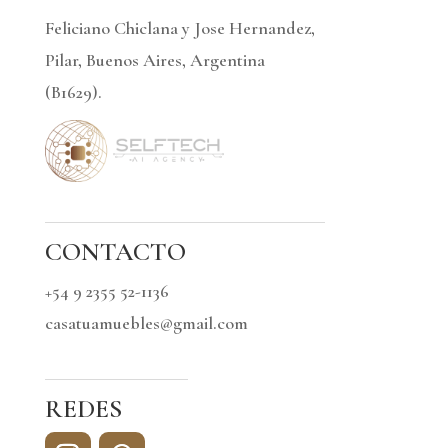
Feliciano Chiclana y Jose Hernandez,
Pilar, Buenos Aires, Argentina
(B1629).
CONTACTO
+54 9 2355 52-1136
casatuamuebles@gmail.com
REDES