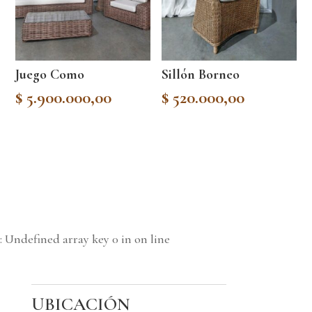
Juego Como
Sillón Borneo
$
5.900.000,00
$
520.000,00
: Undefined array key 0 in
on line
UBICACIÓN