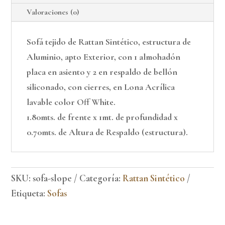
Valoraciones (0)
Sofá tejido de Rattan Sintético, estructura de
Aluminio, apto Exterior, con 1 almohadón
placa en asiento y 2 en respaldo de bellón
siliconado, con cierres, en Lona Acrílica
lavable color Off White.
1.80mts. de frente x 1mt. de profundidad x
0.70mts. de Altura de Respaldo (estructura).
SKU:
sofa-slope
Categoría:
Rattan Sintético
Etiqueta:
Sofas