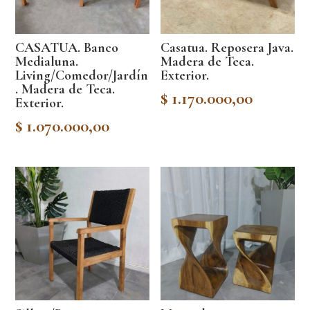
CASATUA. Banco
Casatua. Reposera Java.
Medialuna.
Madera de Teca.
Living/Comedor/Jardín
Exterior.
. Madera de Teca.
$
1.170.000,00
Exterior.
$
1.070.000,00