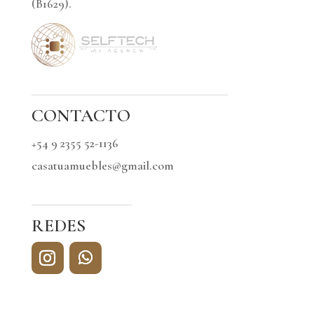
(B1629).
CONTACTO
+54 9 2355 52-1136
casatuamuebles@gmail.com
REDES