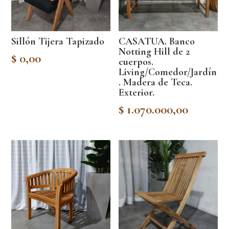
Sillón Tijera Tapizado
CASATUA. Banco
Notting Hill de 2
$
0,00
cuerpos.
Living/Comedor/Jardín
. Madera de Teca.
Exterior.
$
1.070.000,00