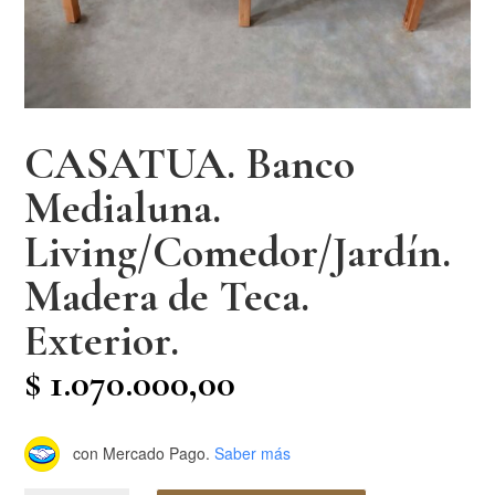
CASATUA. Banco
Medialuna.
Living/Comedor/Jardín.
Madera de Teca.
Exterior.
$
1.070.000,00
con Mercado Pago.
Saber más