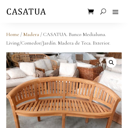
Home
/
Madera
/ CASATUA. Banco Medialuna.
Living/Comedor/Jardín. Madera de Teca. Exterior.