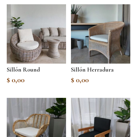
Sillón Round
Sillón Herradura
$
0,00
$
0,00