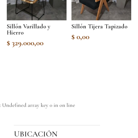
Sillón Varillado y
Sillón Tijera Tapizado
Hierro
$
0,00
$
329.000,00
: Undefined array key 0 in
on line
UBICACIÓN