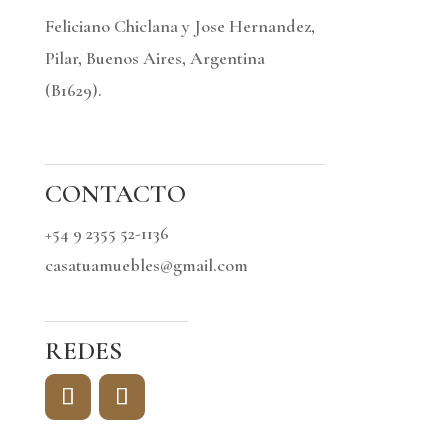
Feliciano Chiclana y Jose Hernandez,
Pilar, Buenos Aires, Argentina
(B1629).
CONTACTO
+54 9 2355 52-1136
casatuamuebles@gmail.com
REDES