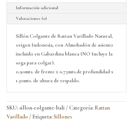
Información adicional
Valoraciones (0)
Sillón Colgante de Rattan Varillado Natural,
origen Indonesia, con Almohadón de asiento
incluido en Gabardina blanca (NO Incluye la
soga para colgar).
0.90mts. de frente x 0.75mts.de profundidad x
1.30mts. de altura de respaldo.
SKU:
sillon-colgante-bali
Categoría:
Rattan
Varillado
Etiqueta:
Sillones