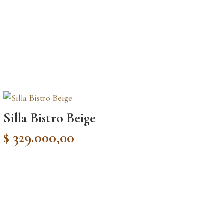
00.
Silla Bistro Beige
$
329.000,00