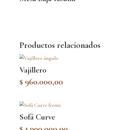
Productos relacionados
Vajillero
$
960.000,00
Sofá Curve
$
1.990.000,00