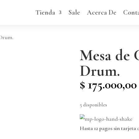
Tienda
Sale
Acerca De
Cont
 Drum.
Mesa de 
Drum.
$
175.000,00
5 disponibles
Hasta 12 pagos sin tarjeta
c