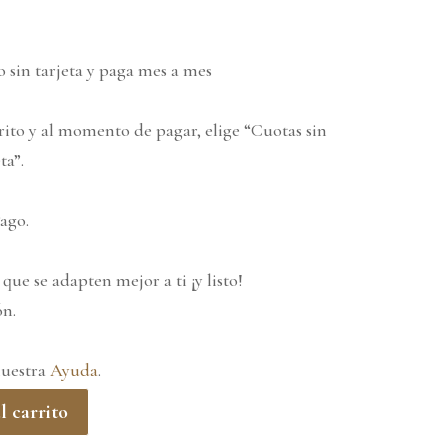
sin tarjeta y paga mes a mes
rito y al momento de pagar, elige “Cuotas sin
ta”.
ago.
que se adapten mejor a ti ¡y listo!
ón.
nuestra
Ayuda
.
l carrito