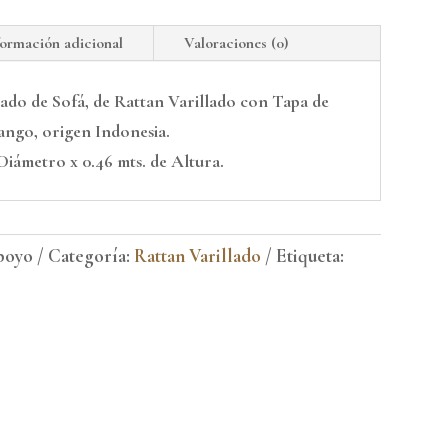
formación adicional
Valoraciones (0)
ado de Sofá, de Rattan Varillado con Tapa de
ango, origen Indonesia.
Diámetro x 0.46 mts. de Altura.
poyo
Categoría:
Rattan Varillado
Etiqueta: