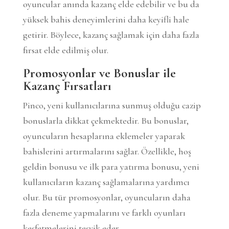
oyuncular anında kazanç elde edebilir ve bu da
yüksek bahis deneyimlerini daha keyifli hale
getirir. Böylece, kazanç sağlamak için daha fazla
fırsat elde edilmiş olur.
Promosyonlar ve Bonuslar ile
Kazanç Fırsatları
Pinco, yeni kullanıcılarına sunmuş olduğu cazip
bonuslarla dikkat çekmektedir. Bu bonuslar,
oyuncuların hesaplarına eklemeler yaparak
bahislerini artırmalarını sağlar. Özellikle, hoş
geldin bonusu ve ilk para yatırma bonusu, yeni
kullanıcıların kazanç sağlamalarına yardımcı
olur. Bu tür promosyonlar, oyuncuların daha
fazla deneme yapmalarını ve farklı oyunları
keşfetmelerini teşvik eder.