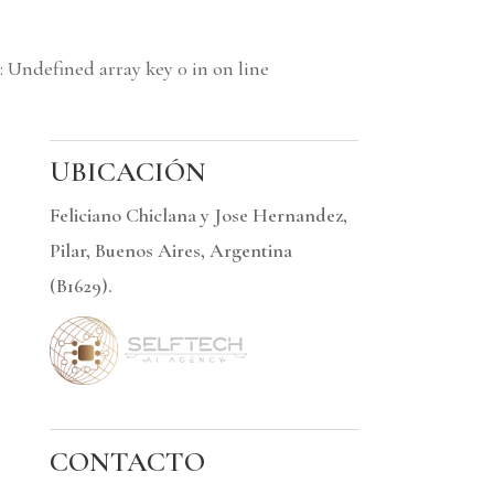
: Undefined array key 0 in
on line
UBICACIÓN
Feliciano Chiclana y Jose Hernandez,
Pilar, Buenos Aires, Argentina
(B1629).
CONTACTO