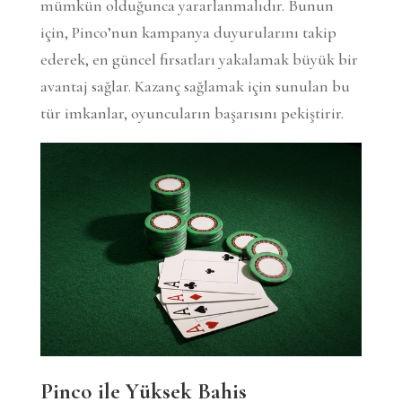
mümkün olduğunca yararlanmalıdır. Bunun
için, Pinco’nun kampanya duyurularını takip
ederek, en güncel fırsatları yakalamak büyük bir
avantaj sağlar. Kazanç sağlamak için sunulan bu
tür imkanlar, oyuncuların başarısını pekiştirir.
Pinco ile Yüksek Bahis