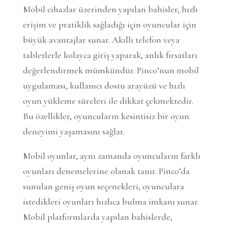
Mobil cihazlar üzerinden yapılan bahisler, hızlı
erişim ve pratiklik sağladığı için oyuncular için
büyük avantajlar sunar. Akıllı telefon veya
tabletlerle kolayca giriş yaparak, anlık fırsatları
değerlendirmek mümkündür. Pinco’nun mobil
uygulaması, kullanıcı dostu arayüzü ve hızlı
oyun yükleme süreleri ile dikkat çekmektedir.
Bu özellikler, oyuncuların kesintisiz bir oyun
deneyimi yaşamasını sağlar.
Mobil oyunlar, aynı zamanda oyuncuların farklı
oyunları denemelerine olanak tanır. Pinco’da
sunulan geniş oyun seçenekleri, oyunculara
istedikleri oyunları hızlıca bulma imkanı sunar.
Mobil platformlarda yapılan bahislerde,