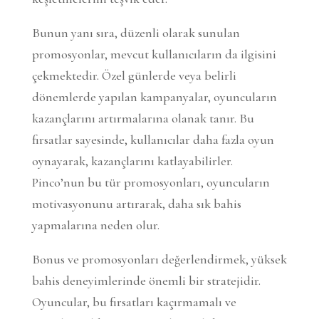
Bunun yanı sıra, düzenli olarak sunulan
promosyonlar, mevcut kullanıcıların da ilgisini
çekmektedir. Özel günlerde veya belirli
dönemlerde yapılan kampanyalar, oyuncuların
kazançlarını artırmalarına olanak tanır. Bu
fırsatlar sayesinde, kullanıcılar daha fazla oyun
oynayarak, kazançlarını katlayabilirler.
Pinco’nun bu tür promosyonları, oyuncuların
motivasyonunu artırarak, daha sık bahis
yapmalarına neden olur.
Bonus ve promosyonları değerlendirmek, yüksek
bahis deneyimlerinde önemli bir stratejidir.
Oyuncular, bu fırsatları kaçırmamalı ve