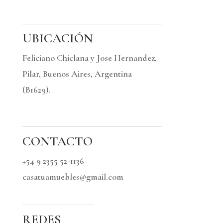
UBICACIÓN
Feliciano Chiclana y Jose Hernandez,
Pilar, Buenos Aires, Argentina
(B1629).
CONTACTO
+54 9 2355 52-1136
casatuamuebles@gmail.com
REDES