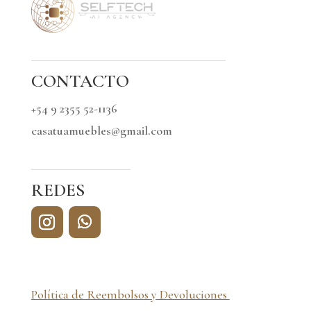
CONTACTO
+54 9 2355 52-1136
casatuamuebles@gmail.com
REDES
Política de Reembolsos y Devoluciones