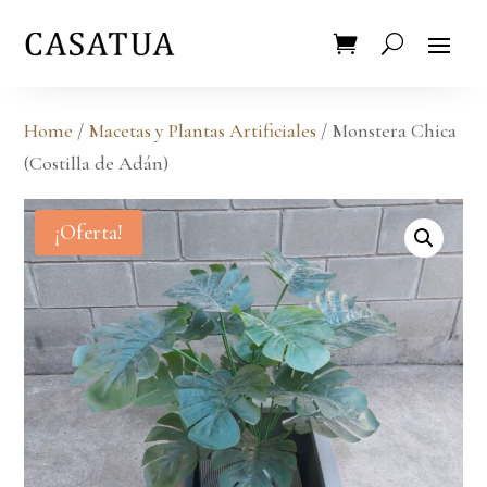
Home
/
Macetas y Plantas Artificiales
/ Monstera Chica
(Costilla de Adán)
¡Oferta!