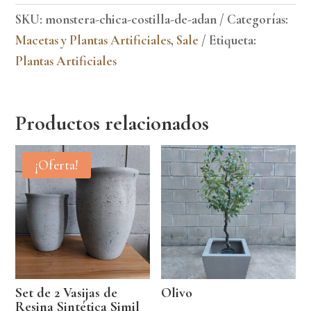
SKU:
monstera-chica-costilla-de-adan
Categorías:
Macetas y Plantas Artificiales
,
Sale
Etiqueta:
Plantas Artificiales
Productos relacionados
¡Oferta!
Set de 2 Vasijas de
Olivo
Resina Sintética Simil