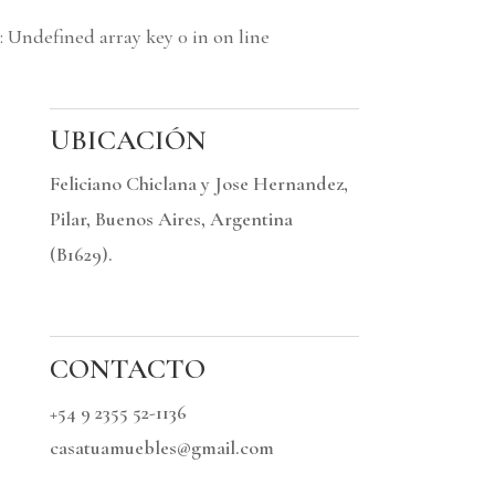
: Undefined array key 0 in
on line
UBICACIÓN
Feliciano Chiclana y Jose Hernandez,
Pilar, Buenos Aires, Argentina
(B1629).
CONTACTO
+54 9 2355 52-1136
casatuamuebles@gmail.com