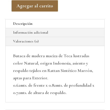
Agregar al carrito
Butaca
Baja
Descripción
Choco
cantidad
Información adicional
Valoraciones (0)
Butaca de madera maciza de Teca lustradas
color Natural, origen Indonesia, asiento y
respaldo tejidos en Rattan Sintético Marrón,
aptas para Exterior.
0.62mts. de frente x 0.82mts. de profundidad x
0.72mts. de altura de respaldo.