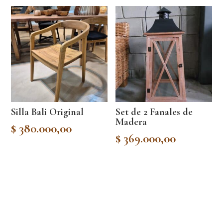
Silla Bali Original
Set de 2 Fanales de
Madera
$
380.000,00
$
369.000,00