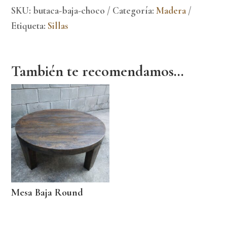
SKU:
butaca-baja-choco
Categoría:
Madera
Etiqueta:
Sillas
También te recomendamos…
Mesa Baja Round