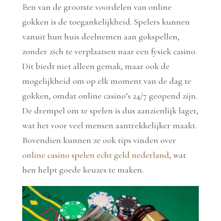
Een van de grootste voordelen van online
gokken is de toegankelijkheid. Spelers kunnen
vanuit hun huis deelnemen aan gokspellen,
zonder zich te verplaatsen naar een fysiek casino.
Dit biedt niet alleen gemak, maar ook de
mogelijkheid om op elk moment van de dag te
gokken, omdat online casino’s 24/7 geopend zijn.
De drempel om te spelen is dus aanzienlijk lager,
wat het voor veel mensen aantrekkelijker maakt.
Bovendien kunnen ze ook tips vinden over
online casino spelen echt geld nederland
, wat
hen helpt goede keuzes te maken.