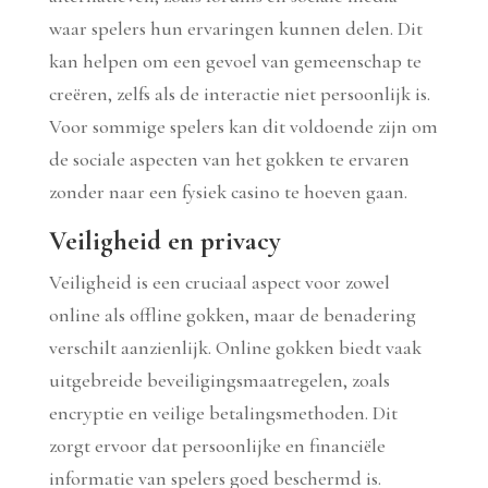
waar spelers hun ervaringen kunnen delen. Dit
kan helpen om een gevoel van gemeenschap te
creëren, zelfs als de interactie niet persoonlijk is.
Voor sommige spelers kan dit voldoende zijn om
de sociale aspecten van het gokken te ervaren
zonder naar een fysiek casino te hoeven gaan.
Veiligheid en privacy
Veiligheid is een cruciaal aspect voor zowel
online als offline gokken, maar de benadering
verschilt aanzienlijk. Online gokken biedt vaak
uitgebreide beveiligingsmaatregelen, zoals
encryptie en veilige betalingsmethoden. Dit
zorgt ervoor dat persoonlijke en financiële
informatie van spelers goed beschermd is.