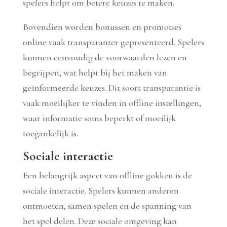
spelers helpt om betere keuzes te maken.
Bovendien worden bonussen en promoties
online vaak transparanter gepresenteerd. Spelers
kunnen eenvoudig de voorwaarden lezen en
begrijpen, wat helpt bij het maken van
geïnformeerde keuzes. Dit soort transparantie is
vaak moeilijker te vinden in offline instellingen,
waar informatie soms beperkt of moeilijk
toegankelijk is.
Sociale interactie
Een belangrijk aspect van offline gokken is de
sociale interactie. Spelers kunnen anderen
ontmoeten, samen spelen en de spanning van
het spel delen. Deze sociale omgeving kan