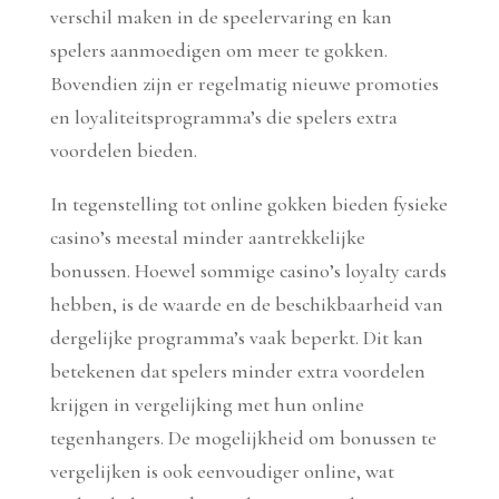
verschil maken in de speelervaring en kan
spelers aanmoedigen om meer te gokken.
Bovendien zijn er regelmatig nieuwe promoties
en loyaliteitsprogramma’s die spelers extra
voordelen bieden.
In tegenstelling tot online gokken bieden fysieke
casino’s meestal minder aantrekkelijke
bonussen. Hoewel sommige casino’s loyalty cards
hebben, is de waarde en de beschikbaarheid van
dergelijke programma’s vaak beperkt. Dit kan
betekenen dat spelers minder extra voordelen
krijgen in vergelijking met hun online
tegenhangers. De mogelijkheid om bonussen te
vergelijken is ook eenvoudiger online, wat