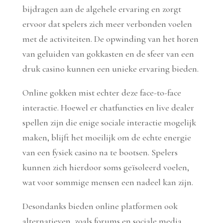
bijdragen aan de algehele ervaring en zorgt
ervoor dat spelers zich meer verbonden voelen
met de activiteiten. De opwinding van het horen
van geluiden van gokkasten en de sfeer van een
druk casino kunnen een unieke ervaring bieden.
Online gokken mist echter deze face-to-face
interactie. Hoewel er chatfuncties en live dealer
spellen zijn die enige sociale interactie mogelijk
maken, blijft het moeilijk om de echte energie
van een fysiek casino na te bootsen. Spelers
kunnen zich hierdoor soms geïsoleerd voelen,
wat voor sommige mensen een nadeel kan zijn.
Desondanks bieden online platformen ook
alternatieven, zoals forums en sociale media