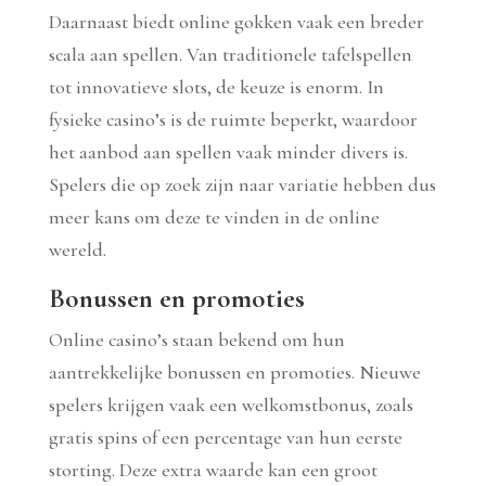
Daarnaast biedt online gokken vaak een breder
scala aan spellen. Van traditionele tafelspellen
tot innovatieve slots, de keuze is enorm. In
fysieke casino’s is de ruimte beperkt, waardoor
het aanbod aan spellen vaak minder divers is.
Spelers die op zoek zijn naar variatie hebben dus
meer kans om deze te vinden in de online
wereld.
Bonussen en promoties
Online casino’s staan bekend om hun
aantrekkelijke bonussen en promoties. Nieuwe
spelers krijgen vaak een welkomstbonus, zoals
gratis spins of een percentage van hun eerste
storting. Deze extra waarde kan een groot