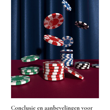
Conclusie en aanbevelingen voor