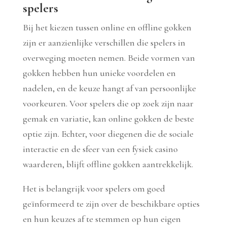
spelers
Bij het kiezen tussen online en offline gokken
zijn er aanzienlijke verschillen die spelers in
overweging moeten nemen. Beide vormen van
gokken hebben hun unieke voordelen en
nadelen, en de keuze hangt af van persoonlijke
voorkeuren. Voor spelers die op zoek zijn naar
gemak en variatie, kan online gokken de beste
optie zijn. Echter, voor diegenen die de sociale
interactie en de sfeer van een fysiek casino
waarderen, blijft offline gokken aantrekkelijk.
Het is belangrijk voor spelers om goed
geïnformeerd te zijn over de beschikbare opties
en hun keuzes af te stemmen op hun eigen