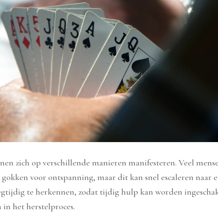
en zich op verschillende manieren manifesteren. Veel mense
gokken voor ontspanning, maar dit kan snel escaleren naar e
egtijdig te herkennen, zodat tijdig hulp kan worden ingeschak
 in het herstelproces.