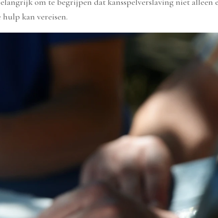
belangrijk om te begrijpen dat kansspelverslaving niet alleen e
 hulp kan vereisen.