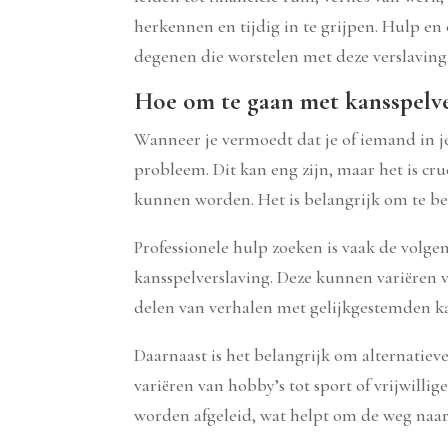
herkennen en tijdig in te grijpen. Hulp en 
degenen die worstelen met deze verslaving
Hoe om te gaan met kansspelve
Wanneer je vermoedt dat je of iemand in je 
probleem. Dit kan eng zijn, maar het is c
kunnen worden. Het is belangrijk om te ben
Professionele hulp zoeken is vaak de volge
kansspelverslaving. Deze kunnen variëren 
delen van verhalen met gelijkgestemden ka
Daarnaast is het belangrijk om alternatie
variëren van hobby’s tot sport of vrijwilli
worden afgeleid, wat helpt om de weg naar