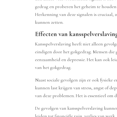
gedrag en proberen het geheim te houden v
Herkenning van deze signalen is cruciaal, 
kunnen zetten.
Effecten van kansspelverslavin
Kansspelverslaving heeft niet alleen gevol
eindigen door het gokgedrag. Mensen die g
eenzaamheid en depressie. Het kan ook leid
van het gokgedrag.
Naast sociale gevolgen zijn er ook fysie
kunnen last krijgen van stress, angst of de
van deze problemen. Het is essentieel om d
De gevolgen van kansspelverslaving kunnen
leiden tot financiële ruin, verlies van wer