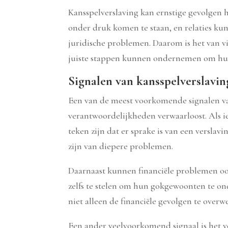
Kansspelverslaving kan ernstige gevolgen 
onder druk komen te staan, en relaties ku
juridische problemen. Daarom is het van vi
juiste stappen kunnen ondernemen om hul
Signalen van kansspelverslavin
Een van de meest voorkomende signalen van 
verantwoordelijkheden verwaarloost. Als i
teken zijn dat er sprake is van een versla
zijn van diepere problemen.
Daarnaast kunnen financiële problemen ook
zelfs te stelen om hun gokgewoonten te onde
niet alleen de financiële gevolgen te ove
Een ander veelvoorkomend signaal is het 