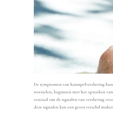
De symptomen van kansspelverslaving kunn
worstelen, beginnen met het opzoeken van 
cruciaal om de signalen van verslaving vro
deze signalen kan een groot verschil maken