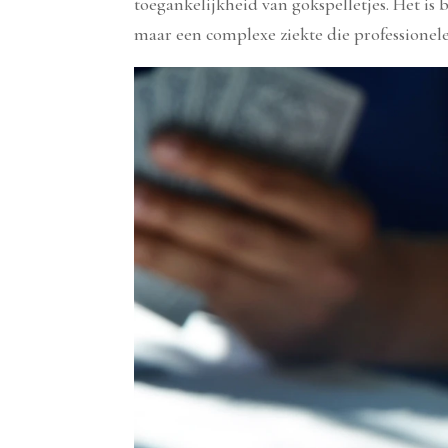
toegankelijkheid van gokspelletjes. Het is 
maar een complexe ziekte die professionele