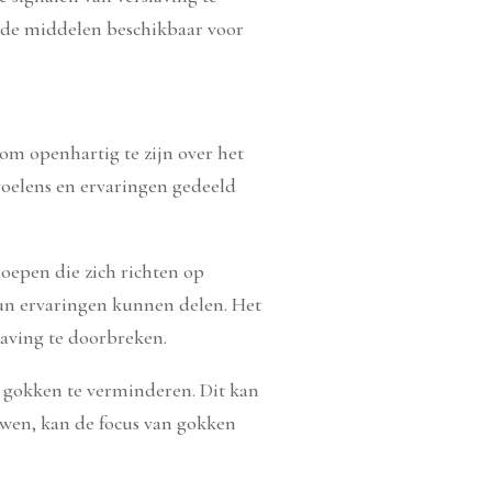
lende middelen beschikbaar voor
 om openhartig te zijn over het
voelens en ervaringen gedeeld
roepen die zich richten op
hun ervaringen kunnen delen. Het
laving te doorbreken.
e gokken te verminderen. Dit kan
ouwen, kan de focus van gokken