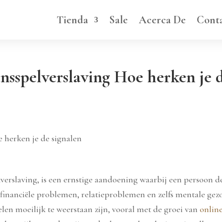
Tienda
Sale
Acerca De
Cont
sspelverslaving Hoe herken je d
 herken je de signalen
erslaving, is een ernstige aandoening waarbij een persoon de 
e financiële problemen, relatieproblemen en zelfs mentale g
len moeilijk te weerstaan zijn, vooral met de groei van
online