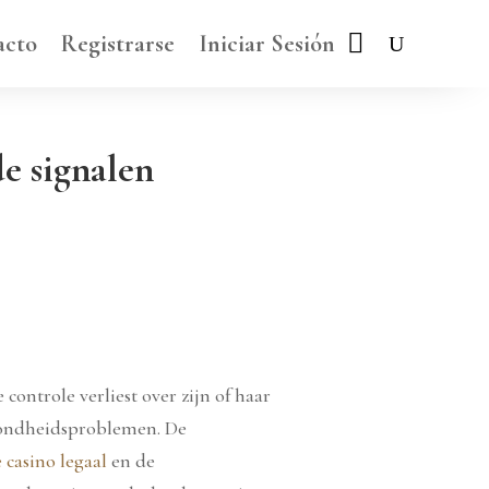
acto
Registrarse
Iniciar Sesión
e signalen
controle verliest over zijn of haar
ezondheidsproblemen. De
 casino legaal
en de