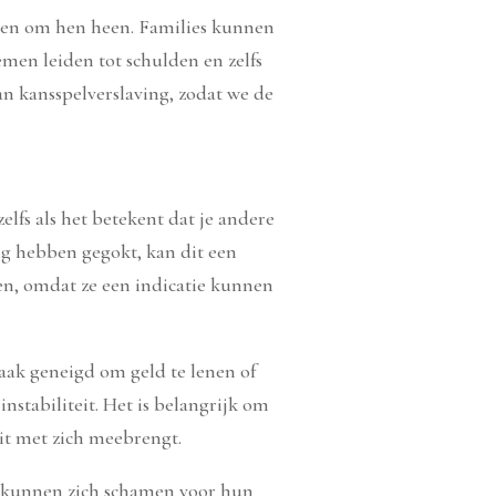
nsen om hen heen. Families kunnen
men leiden tot schulden en zelfs
an kansspelverslaving, zodat we de
lfs als het betekent dat je andere
ng hebben gegokt, kan dit een
gen, omdat ze een indicatie kunnen
aak geneigd om geld te lenen of
nstabiliteit. Het is belangrijk om
dit met zich meebrengt.
g kunnen zich schamen voor hun