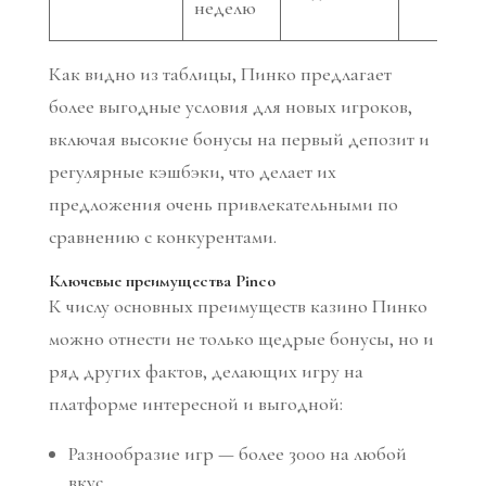
неделю
Как видно из таблицы, Пинко предлагает
более выгодные условия для новых игроков,
включая высокие бонусы на первый депозит и
регулярные кэшбэки, что делает их
предложения очень привлекательными по
сравнению с конкурентами.
Ключевые преимущества Pinco
К числу основных преимуществ казино Пинко
можно отнести не только щедрые бонусы, но и
ряд других фактов, делающих игру на
платформе интересной и выгодной:
Разнообразие игр — более 3000 на любой
вкус.