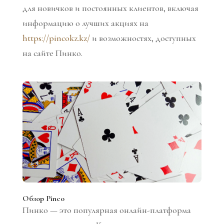
для новичков и постоянных клиентов, включая
информацию о лучших акциях на
https://pincokz.kz/
и возможностях, доступных
на сайте Пинко.
Обзор Pinco
Пинко — это популярная онлайн-платформа