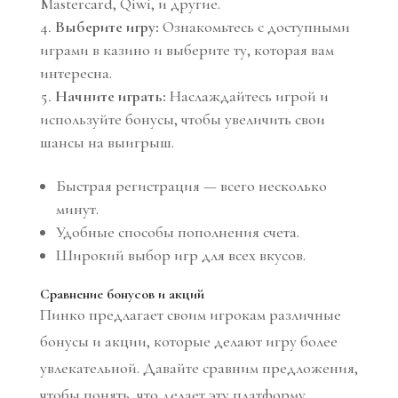
Mastercard, Qiwi, и другие.
Выберите игру:
Ознакомьтесь с доступными
играми в казино и выберите ту, которая вам
интересна.
Начните играть:
Наслаждайтесь игрой и
используйте бонусы, чтобы увеличить свои
шансы на выигрыш.
Быстрая регистрация — всего несколько
минут.
Удобные способы пополнения счета.
Широкий выбор игр для всех вкусов.
Сравнение бонусов и акций
Пинко предлагает своим игрокам различные
бонусы и акции, которые делают игру более
увлекательной. Давайте сравним предложения,
чтобы понять, что делает эту платформу