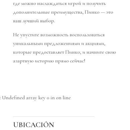
где можно наслаждаться игрой и получить
дополнительные преимущества, Пинко — это
ваш лучший выбор.
Не упустите возможность воспользоваться
уникальными предложениями и акциями,
которые предоставляет Пинко, и начните свою
азартную историю прямо сейчас!
: Undefined array key 0 in
on line
UBICACIÓN