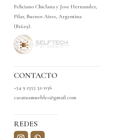
Feliciano Chiclana y Jose Hernandez,
Pilar, Buenos Aires, Argentina
(B1629).
CONTACTO
+54 9 2355 52-1136
casatuamuebles@gmail.com
REDES